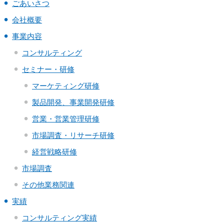
ごあいさつ
会社概要
事業内容
コンサルティング
セミナー・研修
マーケティング研修
製品開発、事業開発研修
営業・営業管理研修
市場調査・リサーチ研修
経営戦略研修
市場調査
その他業務関連
実績
コンサルティング実績