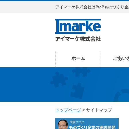
アイマーケ株式会社はBtoBものづくり
ホーム
ごあい
トップページ
> サイトマップ