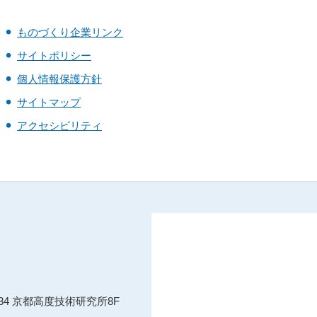
ものづくり企業リンク
サイトポリシー
個人情報保護方針
サイトマップ
アクセシビリティ
134 京都高度技術研究所8F