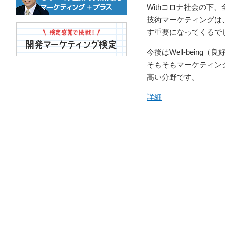
Withコロナ社会の
技術マーケティングは
す重要になってくるで
今後はWell-bein
そもそもマーケティン
高い分野です。
詳細