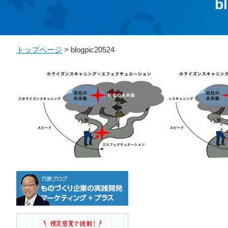
b
トップページ
> blogpic20524