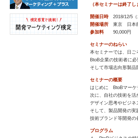
（本セミナーは終了し
開催日時
2018/12/5
開催場所
東京 日本
参加料
90,000円
セミナーのねらい
本セミナーでは、日ご
BtoB企業の技術者に
そして市場志向形製品
セミナーの概要
はじめに BtoBマ
次に、自社の技術を活
デザイン思考やビジネ
そして、製品開発の実
技術ブランド等開発の
プログラム