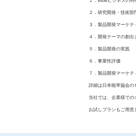
１．BtoBビジネスの特
２．研究開発・技術部
３．製品開発マーケテ
４．開発テーマの創出
５．製品開発の実践
６．事業性評価
７．製品開発マーケテ
詳細は日本能率協会
当社では、企業様での
お試しプランもご用意