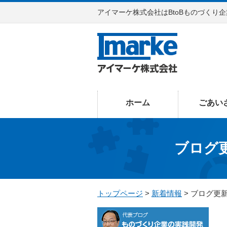
アイマーケ株式会社はBtoBものづくり
ホーム
ごあい
ブログ
トップページ
>
新着情報
> ブログ更