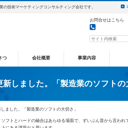
企業の技術マーケティングコンサルティング会社です。
お問合せはこちら
さつ
会社概要
事業内容
更新しました。「製造業のソフトの
新しました。「製造業のソフトの大切さ」
ソフトとハードの融合はあらゆる場面で、ずいぶん昔から言われ
上にある課題だと思います。