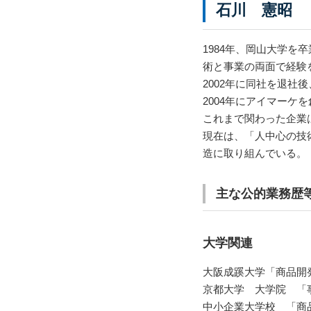
石川 憲昭 
1984年、岡山大学
術と事業の両面で経験
2002年に同社を退社
2004年にアイマー
これまで関わった企業は
現在は、「人中心の技
造に取り組んでいる。
主な公的業務歴
大学関連
大阪成蹊大学「商品開発
京都大学 大学院 「
中小企業大学校 「商品