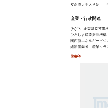
立命館大学大学院 「中
産業・行政関連
(独)中小企業基盤整備機
ひろしま産業振興機構 
関西新エネルギービジ
経済産業省 産業クラス
著書等