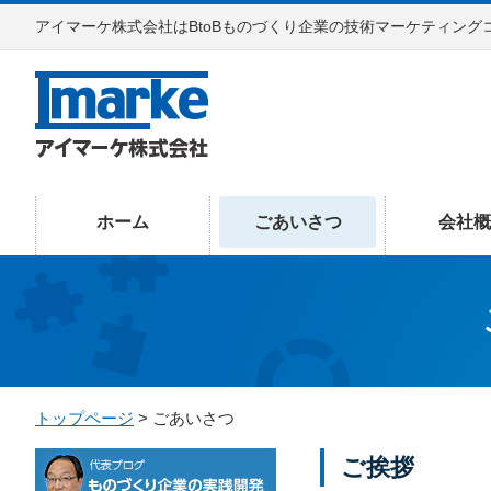
アイマーケ株式会社はBtoBものづくり企業の技術マーケティング
ホーム
ごあいさつ
会社概
トップページ
> ごあいさつ
ご挨拶